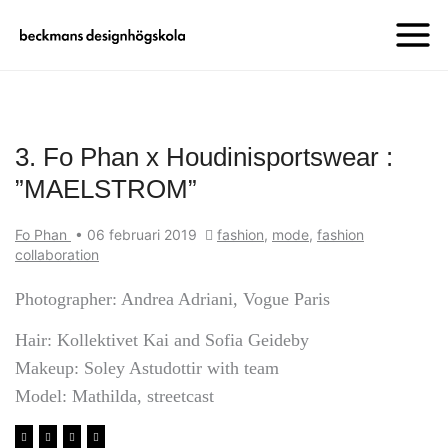
3. Fo Phan x Houdinisportswear :
”MAELSTROM”
Fo Phan
•
06 februari 2019
fashion
,
mode
,
fashion
collaboration
Photographer: Andrea Adriani, Vogue Paris
Hair: Kollektivet Kai and Sofia Geideby
Makeup: Soley Astudottir with team
Model: Mathilda, streetcast