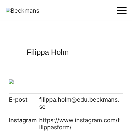
Filippa Holm
E-post
filippa.holm@edu.beckmans.
se
Instagram
https://www.instagram.com/f
ilippasform/