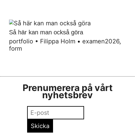
Så här kan man också göra
portfolio
•
Filippa Holm
•
examen2026
,
form
Prenumerera på vårt
nyhetsbrev