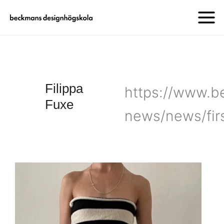
Filippa
https://www.b
Fuxe
news/news/firs