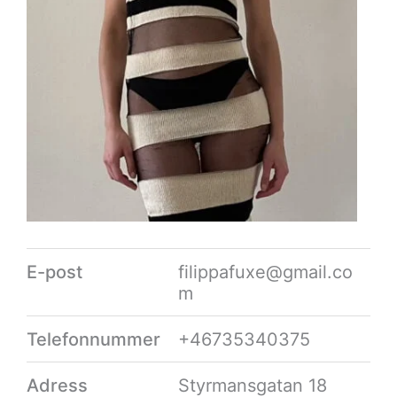
E-post
filippafuxe@gmail.co
m
Telefonnummer
+46735340375
Adress
Styrmansgatan 18