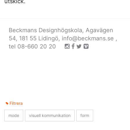
utskick.
Beckmans Designhögskola, Agavägen
54, 181 55 Lidingö,
info@beckmans.se
,
tel 08-660 20 20
Filtrera
mode
visuell kommunikation
form