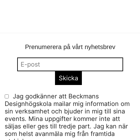
portfolio
•
Filippa Fuxe
•
mode
Prenumerera på vårt nyhetsbrev
Jag godkänner att Beckmans
Designhögskola mailar mig information om
sin verksamhet och bjuder in mig till sina
events. Mina uppgifter kommer inte att
säljas eller ges till tredje part. Jag kan när
som helst avanmäla mig från framtida