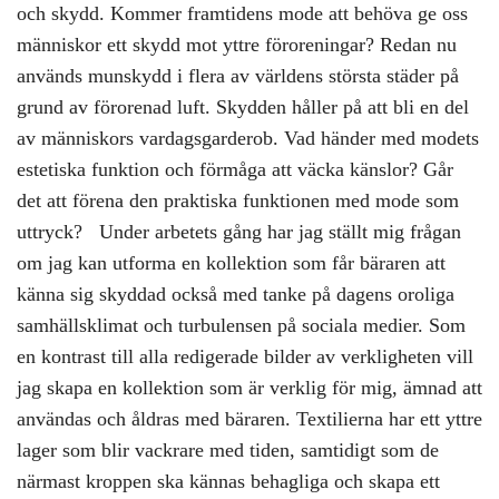
och skydd. Kommer framtidens mode att behöva ge oss
människor ett skydd mot yttre föroreningar? Redan nu
används munskydd i flera av världens största städer på
grund av förorenad luft. Skydden håller på att bli en del
av människors vardagsgarderob. Vad händer med modets
estetiska funktion och förmåga att väcka känslor? Går
det att förena den praktiska funktionen med mode som
uttryck? Under arbetets gång har jag ställt mig frågan
om jag kan utforma en kollektion som får bäraren att
känna sig skyddad också med tanke på dagens oroliga
samhällsklimat och turbulensen på sociala medier. Som
en kontrast till alla redigerade bilder av verkligheten vill
jag skapa en kollektion som är verklig för mig, ämnad att
användas och åldras med bäraren. Textilierna har ett yttre
lager som blir vackrare med tiden, samtidigt som de
närmast kroppen ska kännas behagliga och skapa ett