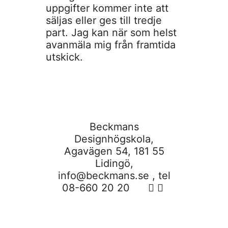
uppgifter kommer inte att
säljas eller ges till tredje
part. Jag kan när som helst
avanmäla mig från framtida
utskick.
Beckmans
Designhögskola,
Agavägen 54, 181 55
Lidingö,
info@beckmans.se
, tel
08-660 20 20