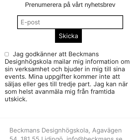
Prenumerera på vårt nyhetsbrev
Jag godkänner att Beckmans
Designhögskola mailar mig information om
sin verksamhet och bjuder in mig till sina
events. Mina uppgifter kommer inte att
säljas eller ges till tredje part. Jag kan när
som helst avanmäla mig från framtida
utskick.
Beckmans Designhögskola, Agavägen
54, 181 55 Lidingö,
info@beckmans.se
,