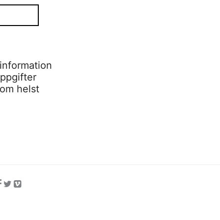
information
ppgifter
som helst