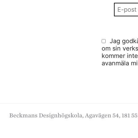
Jag godkä
om sin verks
kommer inte a
avanmäla mig
Beckmans Designhögskola, Agavägen 54, 181 55