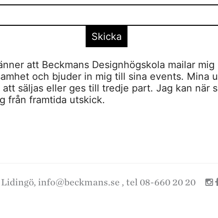
nner att Beckmans Designhögskola mailar mig 
amhet och bjuder in mig till sina events. Mina u
tt säljas eller ges till tredje part. Jag kan när 
 från framtida utskick.
 Lidingö,
info@beckmans.se
, tel 08-660 20 20