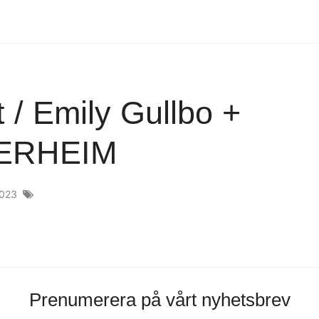
t / Emily Gullbo +
ERHEIM
 2023
Prenumerera på vårt nyhetsbrev