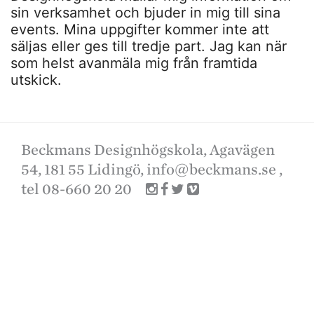
sin verksamhet och bjuder in mig till sina
events. Mina uppgifter kommer inte att
säljas eller ges till tredje part. Jag kan när
som helst avanmäla mig från framtida
utskick.
Beckmans Designhögskola, Agavägen
54, 181 55 Lidingö,
info@beckmans.se
,
tel 08-660 20 20