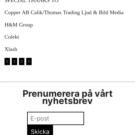
SPECIAL THANKS TO
Copper AB Calik/Thomas Trading Ljud & Bild Media
H&M Group
Colekt
Xlash
Prenumerera på vårt
nyhetsbrev