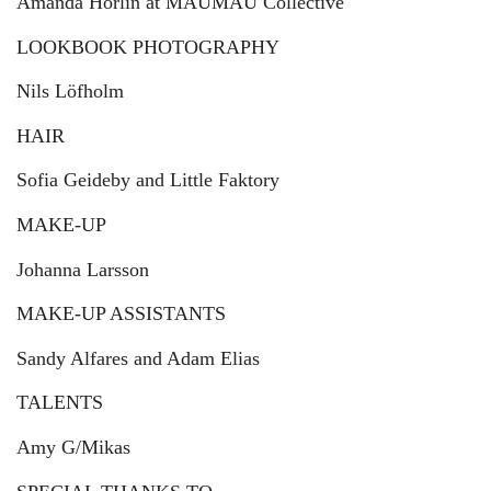
Amanda Hörlin at MAUMAU Collective
LOOKBOOK PHOTOGRAPHY
Nils Löfholm
HAIR
Sofia Geideby and Little Faktory
MAKE-UP
Johanna Larsson
MAKE-UP ASSISTANTS
Sandy Alfares and Adam Elias
TALENTS
Amy G/Mikas