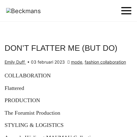
DON’T FLATTER ME (BUT DO)
Emily Duff
•
03 februari 2023
mode
,
fashion collaboration
COLLABORATION
Flattered
PRODUCTION
The Forumist Production
STYLING & LOGISTICS