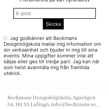
Jag godkänner att Beckmans
Designhögskola mailar mig information om
sin verksamhet och bjuder in mig till sina
events. Mina uppgifter kommer inte att
säljas eller ges till tredje part. Jag kan när
som helst avanmäla mig från framtida
utskick.
Beckmans Designhögskola, Agavägen
54, 181 55 Lidingö,
info@beckmans.se
,