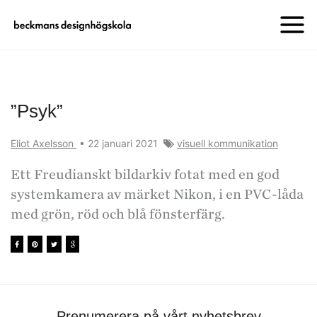
”Psyk”
Eliot Axelsson
•
22 januari 2021
visuell kommunikation
Ett Freudianskt bildarkiv fotat med en god
systemkamera av märket Nikon, i en PVC-låda
med grön, röd och blå fönsterfärg.
Prenumerera på vårt nyhetsbrev