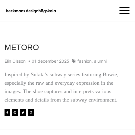
METORO
Elin Olsson
•
01 december 2025
fashion
,
alumni
Inspired by Sukita’s subway series featuring Bowie,
especially the raw and everyday expression in the
images. The shoe captures and interprets various
elements and details from the subway environment.