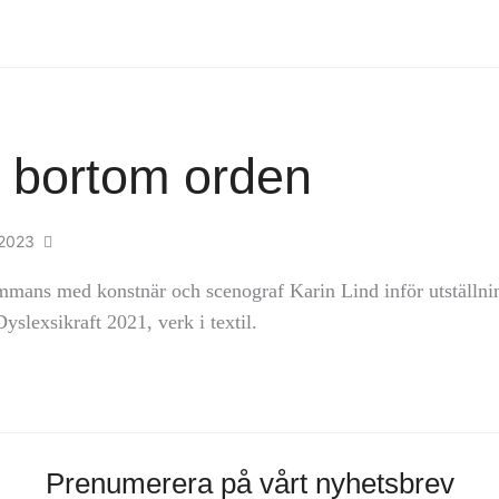
 bortom orden
 2023
sammans med konstnär och scenograf Karin Lind inför utställni
Dyslexsikraft 2021, verk i textil.
Prenumerera på vårt nyhetsbrev