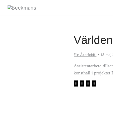
Världen
Elin Åkerfeldt
•
13 maj
Assistentarbete till
konsthall i projektet 