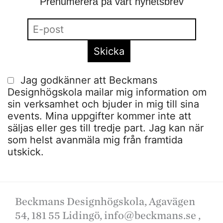
Prenumerera på vårt nyhetsbrev
Jag godkänner att Beckmans
Designhögskola mailar mig information om
sin verksamhet och bjuder in mig till sina
events. Mina uppgifter kommer inte att
säljas eller ges till tredje part. Jag kan när
som helst avanmäla mig från framtida
utskick.
Beckmans Designhögskola, Agavägen
54, 181 55 Lidingö,
info@beckmans.se
,