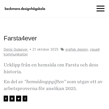
Farsta4ever
Deniz Gulsever
•
21 oktober 2025
grafisk design
,
visuell
kommunikation
Urklipp från en hemsida om Farsta och dess
historia.
En del av
”hemsideuppgiften”
som utgav ett av
arbetsproverna för ansökan 2025.