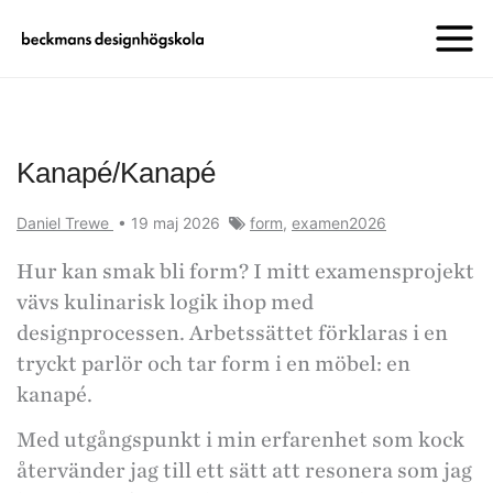
Kanapé/Kanapé
Daniel Trewe
•
19 maj 2026
form
,
examen2026
Hur kan smak bli form? I mitt examensprojekt
vävs kulinarisk logik ihop med
designprocessen. Arbetssättet förklaras i en
tryckt parlör och tar form i en möbel: en
kanapé.
Med utgångspunkt i min erfarenhet som kock
återvänder jag till ett sätt att resonera som jag