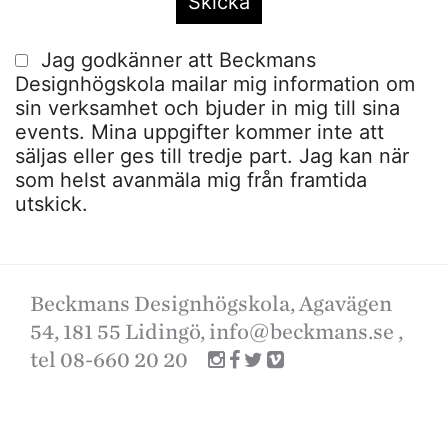
Jag godkänner att Beckmans
Designhögskola mailar mig information om
sin verksamhet och bjuder in mig till sina
events. Mina uppgifter kommer inte att
säljas eller ges till tredje part. Jag kan när
som helst avanmäla mig från framtida
utskick.
Beckmans Designhögskola, Agavägen
54, 181 55 Lidingö,
info@beckmans.se
,
tel 08-660 20 20