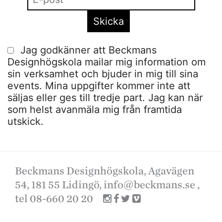
Jag godkänner att Beckmans
Designhögskola mailar mig information om
sin verksamhet och bjuder in mig till sina
events. Mina uppgifter kommer inte att
säljas eller ges till tredje part. Jag kan när
som helst avanmäla mig från framtida
utskick.
Beckmans Designhögskola, Agavägen
54, 181 55 Lidingö,
info@beckmans.se
,
tel 08-660 20 20