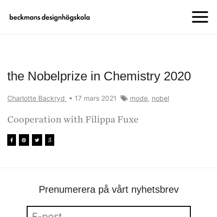
the Nobelprize in Chemistry 2020
Charlotte Backryd
•
17 mars 2021
mode
,
nobel
Cooperation with Filippa Fuxe
Prenumerera på vårt nyhetsbrev