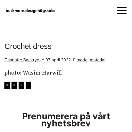
Crochet dress
Charlotte Backryd
•
07 april 2022
mode
,
material
photo: Wasim Harwill
Prenumerera på vårt
nyhetsbrev