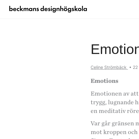
Emotio
Celine Strömbäck
•
22
Emotions
Emotionen av att
trygg, lugnande h
en meditativ rör
Var går gränsen 
mot kroppen och 