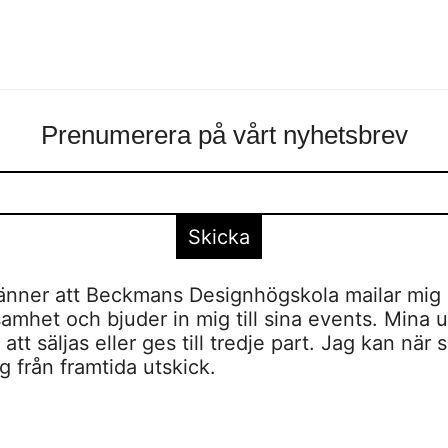
Prenumerera på vårt nyhetsbrev
nner att Beckmans Designhögskola mailar mig 
amhet och bjuder in mig till sina events. Mina u
tt säljas eller ges till tredje part. Jag kan när 
 från framtida utskick.