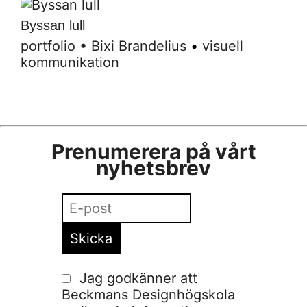
Byssan lull
portfolio
•
Bixi Brandelius
•
visuell
kommunikation
Prenumerera på vårt
nyhetsbrev
Jag godkänner att
Beckmans Designhögskola