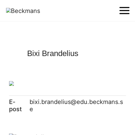
Bixi Brandelius
E-
bixi.brandelius@edu.beckmans.s
post
e