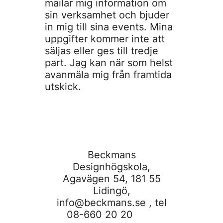
mailar mig information om
sin verksamhet och bjuder
in mig till sina events. Mina
uppgifter kommer inte att
säljas eller ges till tredje
part. Jag kan när som helst
avanmäla mig från framtida
utskick.
Beckmans
Designhögskola,
Agavägen 54, 181 55
Lidingö,
info@beckmans.se
, tel
08-660 20 20