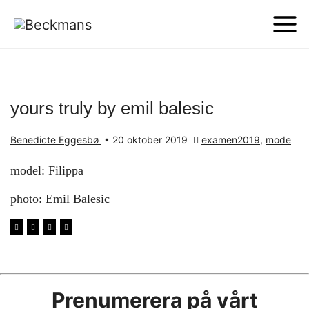
yours truly by emil balesic
Benedicte Eggesbø
•
20 oktober 2019
examen2019
,
mode
model: Filippa
photo: Emil Balesic
Prenumerera på vårt