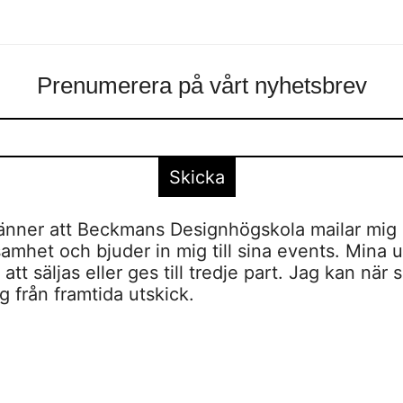
Prenumerera på vårt nyhetsbrev
nner att Beckmans Designhögskola mailar mig 
amhet och bjuder in mig till sina events. Mina u
tt säljas eller ges till tredje part. Jag kan när 
 från framtida utskick.