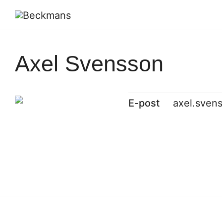
Axel Svensson
E-post
axel.sven