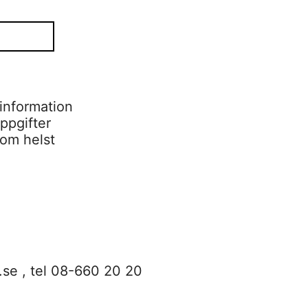
information
ppgifter
som helst
.se
, tel 08-660 20 20