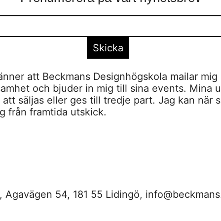
nner att Beckmans Designhögskola mailar mig 
amhet och bjuder in mig till sina events. Mina u
tt säljas eller ges till tredje part. Jag kan när 
 från framtida utskick.
 Agavägen 54, 181 55 Lidingö,
info@beckmans