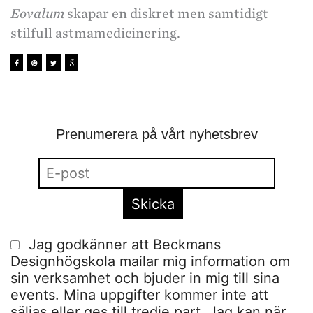
Eovalum
skapar en diskret men samtidigt
stilfull astmamedicinering.
Prenumerera på vårt nyhetsbrev
Jag godkänner att Beckmans
Designhögskola mailar mig information om
sin verksamhet och bjuder in mig till sina
events. Mina uppgifter kommer inte att
säljas eller ges till tredje part. Jag kan när