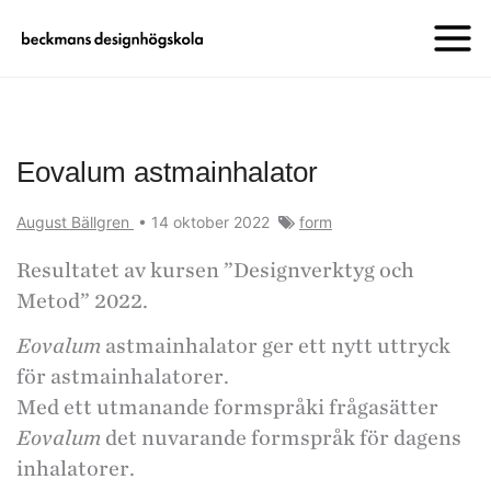
Eovalum astmainhalator
August Bällgren
•
14 oktober 2022
form
Resultatet av kursen ”Designverktyg och
Metod” 2022.
Eovalum
astmainhalator ger ett nytt uttryck
för astmainhalatorer.
Med ett utmanande formspråki frågasätter
Eovalum
det nuvarande formspråk för dagens
inhalatorer.