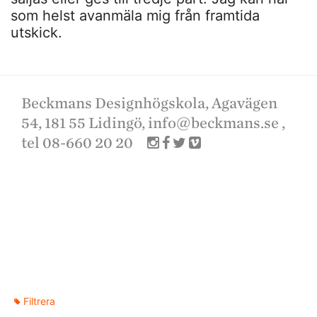
som helst avanmäla mig från framtida
utskick.
Beckmans Designhögskola, Agavägen
54, 181 55 Lidingö,
info@beckmans.se
,
tel 08-660 20 20
Filtrera