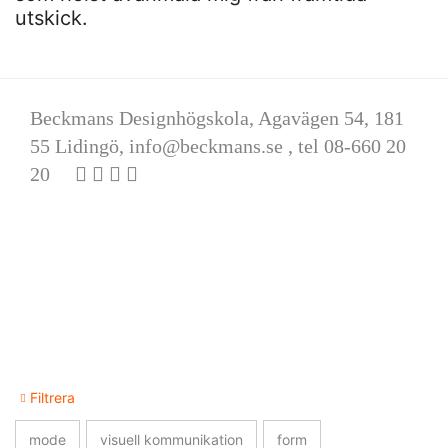
utskick.
Beckmans Designhögskola, Agavägen 54, 181
55 Lidingö,
info@beckmans.se
, tel 08-660 20
20
Filtrera
mode
visuell kommunikation
form