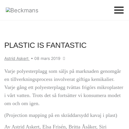
PLASTIC IS FANTASTIC
Astrid Askert
•
08 mars 2019
Varje polyesterplagg som säljs på marknaden genomgår
en tillverkningsprocess involverat giftiga kemikalier.
Varje gång ett polyesterplagg tvättas frigörs mikroplaster
i vårt vatten. Trots det så fortsätter vi konsumera modet
om och om igen.
(Projection mapping på en skräddarsydd kavaj i plast)
Av Astrid Askert, Elsa Frisén, Britta Åsåker, Siri