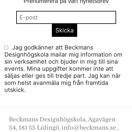
Prenumerera på vårt nyhetsbrev
Jag godkänner att Beckmans
Designhögskola mailar mig information om
sin verksamhet och bjuder in mig till sina
events. Mina uppgifter kommer inte att
säljas eller ges till tredje part. Jag kan när
som helst avanmäla mig från framtida
utskick.
Beckmans Designhögskola, Agavägen
54, 181 55 Lidingö,
info@beckmans.se
,