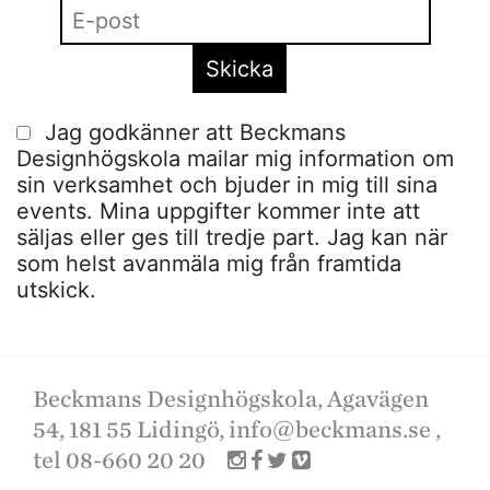
Jag godkänner att Beckmans
Designhögskola mailar mig information om
sin verksamhet och bjuder in mig till sina
events. Mina uppgifter kommer inte att
säljas eller ges till tredje part. Jag kan när
som helst avanmäla mig från framtida
utskick.
Beckmans Designhögskola, Agavägen
54, 181 55 Lidingö,
info@beckmans.se
,
tel 08-660 20 20