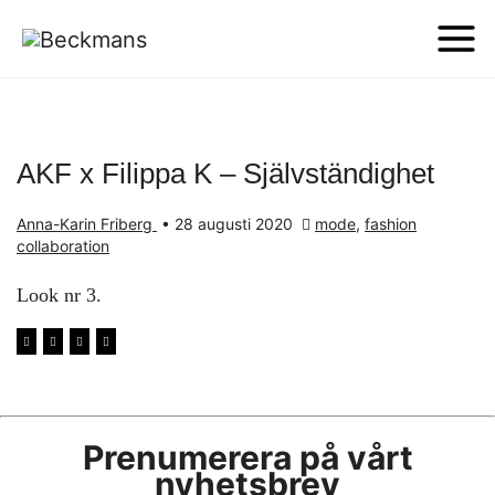
AKF x Filippa K – Självständighet
Anna-Karin Friberg
•
28 augusti 2020
mode
,
fashion
collaboration
Look nr 3.
Prenumerera på vårt
nyhetsbrev