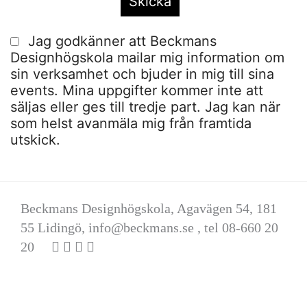
Jag godkänner att Beckmans
Designhögskola mailar mig information om
sin verksamhet och bjuder in mig till sina
events. Mina uppgifter kommer inte att
säljas eller ges till tredje part. Jag kan när
som helst avanmäla mig från framtida
utskick.
Beckmans Designhögskola, Agavägen 54, 181
55 Lidingö,
info@beckmans.se
, tel 08-660 20
20