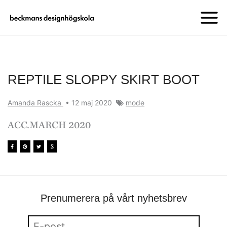
REPTILE SLOPPY SKIRT BOOT
Amanda Rascka
•
12 maj 2020
mode
ACC.MARCH 2020
Prenumerera på vårt nyhetsbrev