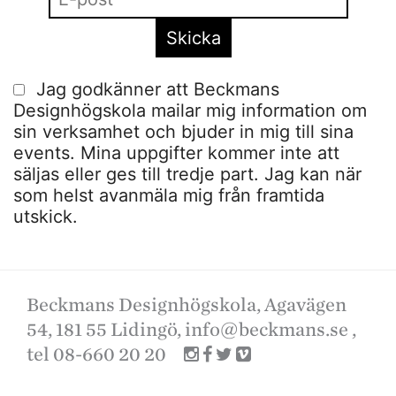
Jag godkänner att Beckmans
Designhögskola mailar mig information om
sin verksamhet och bjuder in mig till sina
events. Mina uppgifter kommer inte att
säljas eller ges till tredje part. Jag kan när
som helst avanmäla mig från framtida
utskick.
Beckmans Designhögskola, Agavägen
54, 181 55 Lidingö,
info@beckmans.se
,
tel 08-660 20 20