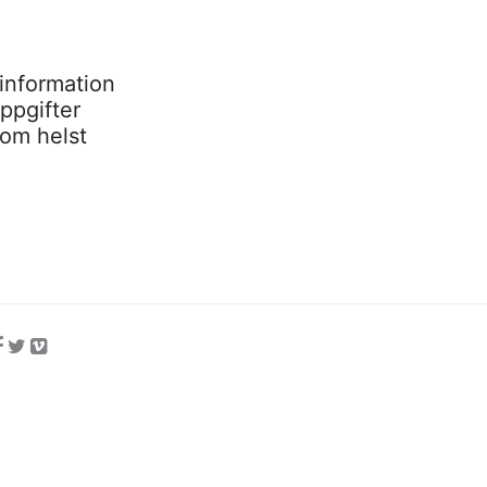
information
ppgifter
som helst