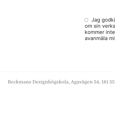
Jag godkä
om sin verks
kommer inte a
avanmäla mig
Beckmans Designhögskola, Agavägen 54, 181 55