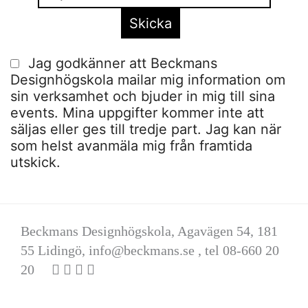
Jag godkänner att Beckmans
Designhögskola mailar mig information om
sin verksamhet och bjuder in mig till sina
events. Mina uppgifter kommer inte att
säljas eller ges till tredje part. Jag kan när
som helst avanmäla mig från framtida
utskick.
Beckmans Designhögskola, Agavägen 54, 181
55 Lidingö,
info@beckmans.se
, tel 08-660 20
20