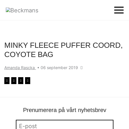
MINKY FLEECE PUFFER COORD,
COYOTE BAG
Amanda Rascka
•
06 september 2019
Prenumerera på vårt nyhetsbrev