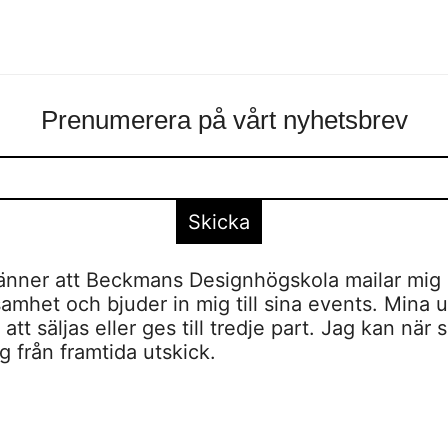
Prenumerera på vårt nyhetsbrev
nner att Beckmans Designhögskola mailar mig 
amhet och bjuder in mig till sina events. Mina u
tt säljas eller ges till tredje part. Jag kan när 
 från framtida utskick.