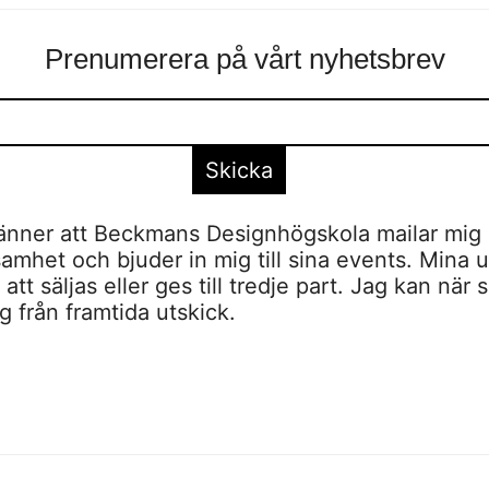
Prenumerera på vårt nyhetsbrev
nner att Beckmans Designhögskola mailar mig 
amhet och bjuder in mig till sina events. Mina u
tt säljas eller ges till tredje part. Jag kan när 
 från framtida utskick.