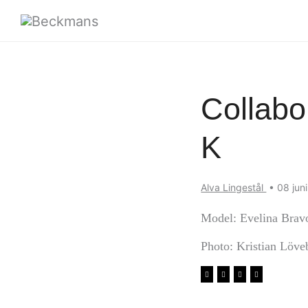
Collabo
K
Alva Lingestål
•
08 jun
Model: Evelina Brav
Photo: Kristian Löve