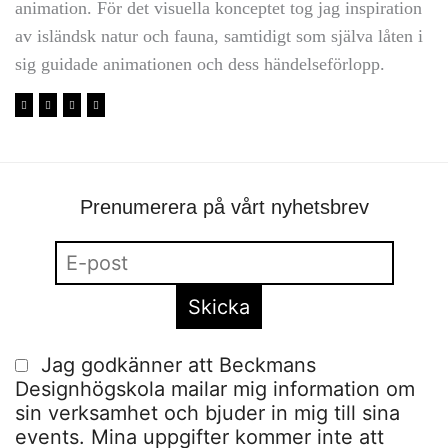
animation. För det visuella konceptet tog jag inspiration
av isländsk natur och fauna, samtidigt som själva låten i
sig guidade animationen och dess händelseförlopp.
Prenumerera på vårt nyhetsbrev
Jag godkänner att Beckmans
Designhögskola mailar mig information om
sin verksamhet och bjuder in mig till sina
events. Mina uppgifter kommer inte att