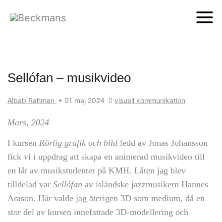
Sellófan – musikvideo
Albab Rahman
•
01 maj 2024
visuell kommunikation
Mars, 2024
I kursen
Rörlig grafik och bild
ledd av Jonas Johansson
fick vi i uppdrag att skapa en animerad musikvideo till
en låt av musikstudenter på KMH. Låten jag blev
tilldelad var
Sellófan
av isländske jazzmusikern Hannes
Arason. Här valde jag återigen 3D som medium, då en
stor del av kursen innefattade 3D-modellering och