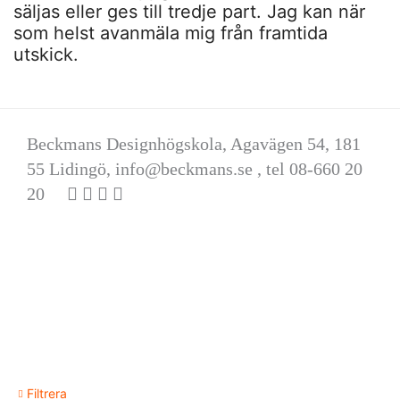
säljas eller ges till tredje part. Jag kan när
som helst avanmäla mig från framtida
utskick.
Beckmans Designhögskola, Agavägen 54, 181
55 Lidingö,
info@beckmans.se
, tel 08-660 20
20
Filtrera