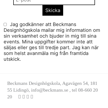
Jag godkänner att Beckmans
Designhögskola mailar mig information om
sin verksamhet och bjuder in mig till sina
events. Mina uppgifter kommer inte att
säljas eller ges till tredje part. Jag kan när
som helst avanmäla mig från framtida
utskick.
Beckmans Designhögskola, Agavägen 54, 181
55 Lidingö,
info@beckmans.se
, tel 08-660 20
20