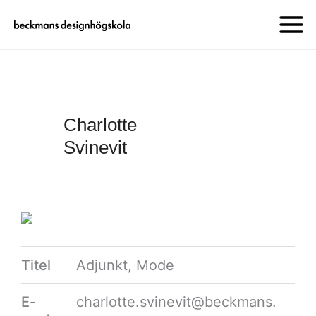
Charlotte
Svinevit
Titel
Adjunkt, Mode
E-
charlotte.svinevit@beckmans.