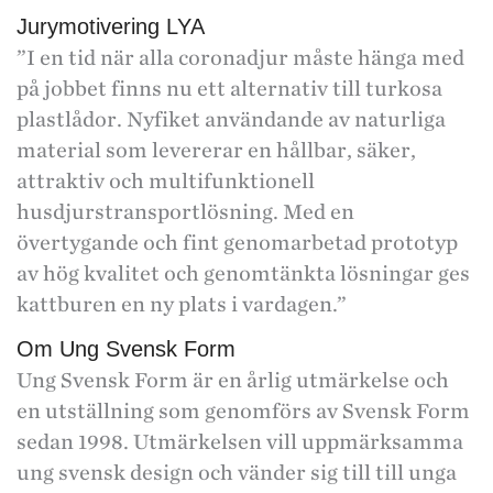
Jurymotivering LYA
”I en tid när alla coronadjur måste hänga med
på jobbet finns nu ett alternativ till turkosa
plastlådor. Nyfiket användande av naturliga
material som levererar en hållbar, säker,
attraktiv och multifunktionell
husdjurstransportlösning. Med en
övertygande och fint genomarbetad prototyp
av hög kvalitet och genomtänkta lösningar ges
kattburen en ny plats i vardagen.”
Om Ung Svensk Form
Ung Svensk Form är en årlig utmärkelse och
en utställning som genomförs av Svensk Form
sedan 1998. Utmärkelsen vill uppmärksamma
ung svensk design och vänder sig till till unga