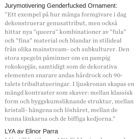
Jurymotivering Genderfucked Ornament:
”Ett exempel på hur många formgivare i dag
dekonstruerar genusattribut, men också
hittar nya ”queera” kombinationer av ”fula”
och ”fina” material och blandar in stilideal
från olika mainstream- och subkulturer. Den
stora spegeln påminner om en pampig
rokokopjäs, samtidigt som de dekorativa
elementen snarare andas hårdrock och 90-
talets tribaltatueringar. I ljuskronan skapas en
mängd kontraster som skaver: mellan klassisk
form och byggskumsliknande struktur, mellan
kristall- hängena och löshåret, mellan de
tunna länkarna och de biffiga kedjorna.”
LYA av Elinor Parra