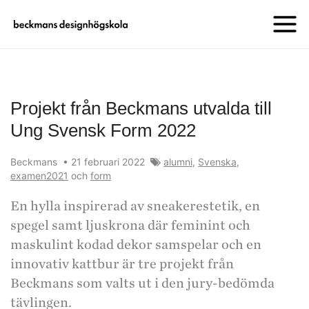
Projekt från Beckmans utvalda till
Ung Svensk Form 2022
Beckmans
•
21 februari 2022
alumni
,
Svenska
,
examen2021
och
form
En hylla inspirerad av sneakerestetik, en
spegel samt ljuskrona där feminint och
maskulint kodad dekor samspelar och en
innovativ kattbur är tre projekt från
Beckmans som valts ut i den jury-bedömda
tävlingen.