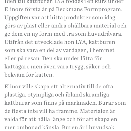
Idén till kattburen LYA föddes i en kurs under
Elinors första år på Beckmans Formprogram.
Uppgiften var att hitta produkter som idag
görs av plast eller andra ohållbara material och
ge dem en ny form med trä som huvudråvara.
Utifrån det utvecklade hon LYA, kattburen
som ska vara en del av vardagen, i hemmet
eller på resan. Den ska under­ lätta för
kattägare men även vara trygg, säker och
bekväm för katten.
Elinor ville skapa ett alternativ till de ofta
plastiga, otympliga och ibland skramliga
kattburar som finns på marknaden. Burar som
de flesta inte vill ha framme. Materialen är
valda för att hålla länge och för att skapa en
mer ombonad känsla. Buren är i huvudsak