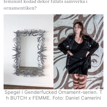
feminint kodad dekor tillåts samverka i
ornamentiken?
Spegel i Genderfucked Ornament-serien. T
h BUTCH x FEMME. Foto: Daniel Camerini