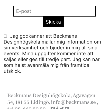
Jag godkänner att Beckmans
Designhögskola mailar mig information om
sin verksamhet och bjuder in mig till sina
events. Mina uppgifter kommer inte att
säljas eller ges till tredje part. Jag kan när
som helst avanmäla mig från framtida
utskick.
Beckmans Designhögskola, Agavägen
54, 181 55 Lidingö,
info@beckmans.se
,
tel 08-660 20 20