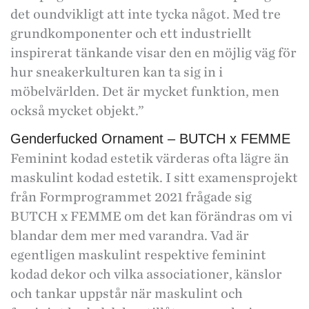
det oundvikligt att inte tycka något. Med tre
grundkomponenter och ett industriellt
inspirerat tänkande visar den en möjlig väg för
hur sneakerkulturen kan ta sig in i
möbelvärlden. Det är mycket funktion, men
också mycket objekt.”
Genderfucked Ornament – BUTCH x FEMME
Feminint kodad estetik värderas ofta lägre än
maskulint kodad estetik. I sitt examensprojekt
från Formprogrammet 2021 frågade sig
BUTCH x FEMME om det kan förändras om vi
blandar dem mer med varandra. Vad är
egentligen maskulint respektive feminint
kodad dekor och vilka associa­tioner, känslor
och tankar uppstår när maskulint och