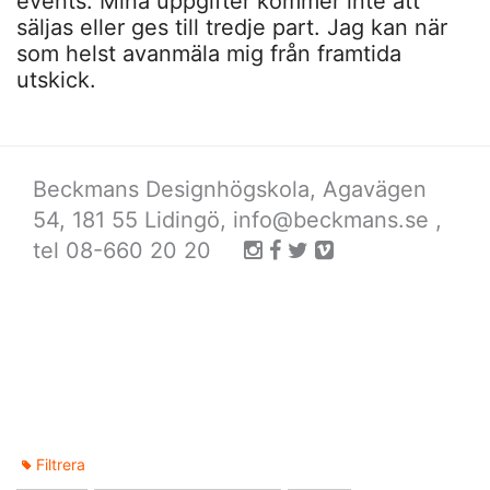
events. Mina uppgifter kommer inte att
säljas eller ges till tredje part. Jag kan när
som helst avanmäla mig från framtida
utskick.
Beckmans Designhögskola, Agavägen
54, 181 55 Lidingö,
info@beckmans.se
,
tel 08-660 20 20
Filtrera