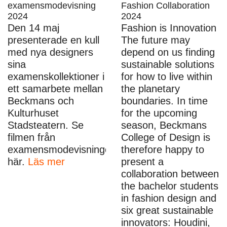
examensmodevisning
Fashion Collaboration
2024
2024
Den 14 maj
Fashion is Innovation
presenterade en kull
The future may
med nya designers
depend on us finding
sina
sustainable solutions
examenskollektioner i
for how to live within
ett samarbete mellan
the planetary
Beckmans och
boundaries. In time
Kulturhuset
for the upcoming
Stadsteatern. Se
season, Beckmans
filmen från
College of Design is
examensmodevisningen
therefore happy to
här.
Läs mer
present a
collaboration between
the bachelor students
in fashion design and
six great sustainable
innovators: Houdini,