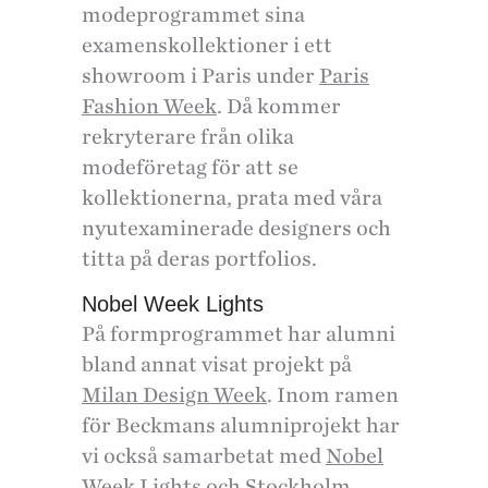
modeprogrammet sina
examenskollektioner i ett
showroom i Paris under
Paris
Fashion Week
. Då kommer
rekryterare från olika
modeföretag för att se
kollektionerna, prata med våra
nyutexaminerade designers och
titta på deras portfolios.
Nobel Week Lights
På formprogrammet har alumni
bland annat visat projekt på
Milan Design Week
. Inom ramen
för Beckmans alumniprojekt har
vi också samarbetat med
Nobel
Week Lights
och
Stockholm