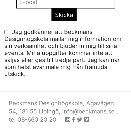
Jag godkänner att Beckmans
Designhögskola mailar mig information om
sin verksamhet och bjuder in mig till sina
events. Mina uppgifter kommer inte att
säljas eller ges till tredje part. Jag kan när
som helst avanmäla mig från framtida
utskick.
Beckmans Designhögskola, Agavägen
54, 181 55 Lidingö,
info@beckmans.se
,
tel 08-660 20 20