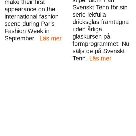
make their first
Svenskt Tenn för sin
appearance on the
serie lekfulla
international fashion
dricksglas framtagna
scene during Paris
i den årliga
Fashion Week in
glaskursen på
September.
Läs mer
formprogrammet. Nu
säljs de på Svenskt
Tenn.
Läs mer