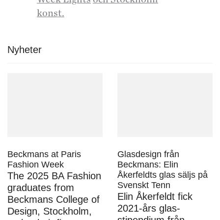
konst
.
Nyheter
Beckmans at Paris
Glasdesign från
Fashion Week
Beckmans: Elin
Åkerfeldts glas säljs på
The 2025 BA Fashion
Svenskt Tenn
graduates from
Elin Åkerfeldt fick
Beckmans College of
2021-års glas-
Design, Stockholm,
stipendium från