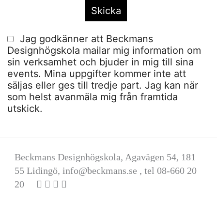
Jag godkänner att Beckmans
Designhögskola mailar mig information om
sin verksamhet och bjuder in mig till sina
events. Mina uppgifter kommer inte att
säljas eller ges till tredje part. Jag kan när
som helst avanmäla mig från framtida
utskick.
Beckmans Designhögskola, Agavägen 54, 181
55 Lidingö,
info@beckmans.se
, tel 08-660 20
20