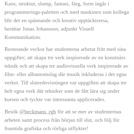
Kaos, struktur, slump, fantasi, färg, form ingår i
programmerings-paletten och med maskinen som kollega
blir det en spännande och kreativ upptäcktsresa,
berättar Jonas Johansson, adjunkt Visuell
Kommunikation.
Resterande veckor har studenterna arbetat fritt med sina
uppgifter; att skapa tre verk inspirerade av en konstnärs
teknik och att skapa tre audiovisuella verk inspirerade av
film- eller albumomslag där musik inkluderas i det egna
verket. Till slutredovisningen var uppgiften att skapa tre
helt egna verk där tekniker som de fått lära sig under
kursen och tyckte var intressanta applicerades.
Besök
@beckmans_rgb
för att se mer av studenternas
arbeten samt process från början till slut, och följ för
framtida grafiska och rörliga utflykter!