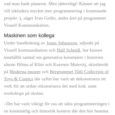
vad man hade planerat. Men jätteroligt! Känner att jag
vill inkludera mycket mer programmering i kommande
projekt :), säger Ivan Gedin, andra året på programmet
Visuell Kommunikation.
Maskinen som kollega
Under handledning av
Jonas Johansson
, adjunkt på
Visuell kommunikation och
Half Scheidl
, har kursen
innehållit samtal om generativa konstnärer i historien
såsom Hilma af Klint och Kazemir Malevitj, skissbesök
på
Moderna museet
och
Bergrummet Tidö Collection of
Toys & Comics
där syftet har varit att dekonstruera ett
verk för att sedan rekonstruera det med kod, samt
workshops på skolan.
–Det har varit viktigt för oss att sätta programmeringen i
en konstnärlig och historisk kontext där den hör hemma.