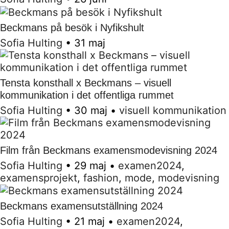
Beckmans på besök i Nyfikshult
Sofia Hulting
•
31 maj
Tensta konsthall x Beckmans – visuell
kommunikation i det offentliga rummet
Sofia Hulting
•
30 maj
•
visuell kommunikation
Film från Beckmans examensmodevisning 2024
Sofia Hulting
•
29 maj
•
examen2024
,
examensprojekt
,
fashion
,
mode
,
modevisning
Beckmans examensutställning 2024
Sofia Hulting
•
21 maj
•
examen2024
,