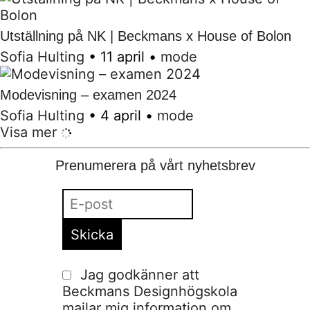
Utställning på NK | Beckmans x House of Bolon
Sofia Hulting
•
11 april
•
mode
Modevisning – examen 2024
Sofia Hulting
•
4 april
•
mode
Visa mer
Prenumerera på vårt nyhetsbrev
Jag godkänner att
Beckmans Designhögskola
mailar mig information om