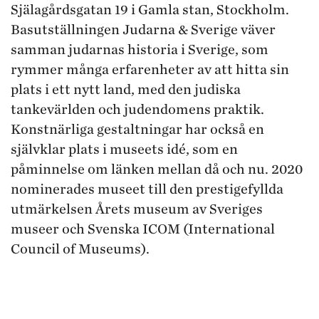
Själagårdsgatan 19 i Gamla stan, Stockholm.
Basutställningen Judarna & Sverige väver
samman judarnas historia i Sverige, som
rymmer många erfarenheter av att hitta sin
plats i ett nytt land, med den judiska
tankevärlden och judendomens praktik.
Konstnärliga gestaltningar har också en
självklar plats i museets idé, som en
påminnelse om länken mellan då och nu. 2020
nominerades museet till den prestigefyllda
utmärkelsen Årets museum av Sveriges
museer och Svenska ICOM (International
Council of Museums).