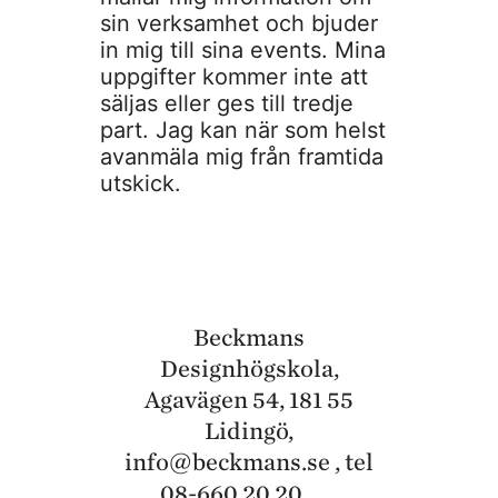
sin verksamhet och bjuder
in mig till sina events. Mina
uppgifter kommer inte att
säljas eller ges till tredje
part. Jag kan när som helst
avanmäla mig från framtida
utskick.
Beckmans
Designhögskola,
Agavägen 54, 181 55
Lidingö,
info@beckmans.se
, tel
08-660 20 20