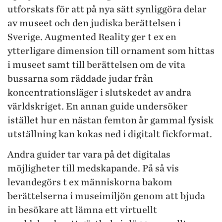
utforskats för att på nya sätt synliggöra delar
av museet och den judiska berättelsen i
Sverige. Augmented Reality ger t ex en
ytterligare dimension till ornament som hittas
i museet samt till berättelsen om de vita
bussarna som räddade judar från
koncentrationsläger i slutskedet av andra
världskriget. En annan guide undersöker
istället hur en nästan femton år gammal fysisk
utställning kan kokas ned i digitalt fickformat.
Andra guider tar vara på det digitalas
möjligheter till medskapande. På så vis
levandegörs t ex människorna bakom
berättelserna i museimiljön genom att bjuda
in besökare att lämna ett virtuellt