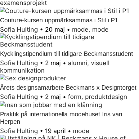
examensprojekt
Couture-kursen uppmärksammas i Stil i P1
Sofia Hulting
•
20 maj
•
mode
,
mode
Kycklingstipendium till tidigare Beckmansstudent
Sofia Hulting
•
2 maj
•
alumni
,
visuell
kommunikation
Årets designsamarbete Beckmans x Designtorget
Sofia Hulting
•
2 maj
•
form
,
produktdesign
Praktik på internationella modehuset Iris van
Herpen
Sofia Hulting
•
19 april
•
mode