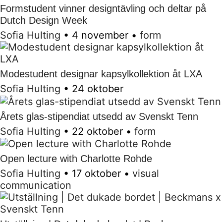
Formstudent vinner designtävling och deltar på
Dutch Design Week
Sofia Hulting
•
4 november
•
form
Modestudent designar kapsylkollektion åt LXA
Sofia Hulting
•
24 oktober
Årets glas-stipendiat utsedd av Svenskt Tenn
Sofia Hulting
•
22 oktober
•
form
Open lecture with Charlotte Rohde
Sofia Hulting
•
17 oktober
•
visual
communication