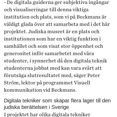
–De digitala guiderna ger subjektiva ingångar
och visualiseringar till denna viktiga
institution och plats, som vi på Beckmans är
väldigt glada över att samarbeta med i det här
projektet. Judiska museet är en plats och
institutionen som har en viktig funktion i
samhället och som visat stor öppenhet och
generositet inför samarbetet med våra
studenter, i synnerhet då den digitala teknik
studenterna jobbat med kan vara svårt att
förutsäga slutresultatet med, säger Peter
Ström, lektor på programmet Visuell
kommunikation vid Beckmans.
Digitala tekniker som skapar flera lager till den
judiska berättelsen i Sverige
I projektet har olika digitala tekniker