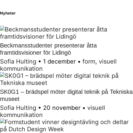
Nyheter
Beckmansstudenter presenterar åtta
framtidsvisioner för Lidingö
Sofia Hulting
•
1 december
•
form
,
visuell
kommunikation
SK0G1 – brädspel möter digital teknik på Tekniska
museet
Sofia Hulting
•
20 november
•
visuell
kommunikation