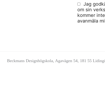
Jag godkä
om sin verks
kommer inte a
avanmäla mig
Beckmans Designhögskola, Agavägen 54, 181 55 Liding