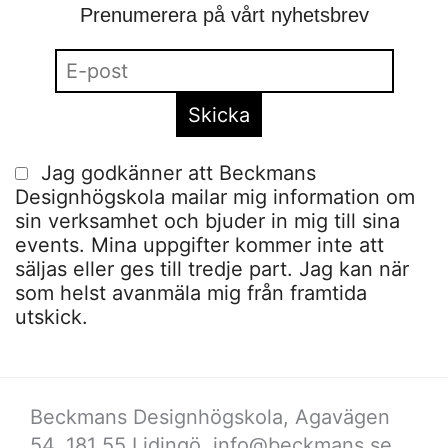
Prenumerera på vårt nyhetsbrev
Jag godkänner att Beckmans
Designhögskola mailar mig information om
sin verksamhet och bjuder in mig till sina
events. Mina uppgifter kommer inte att
säljas eller ges till tredje part. Jag kan när
som helst avanmäla mig från framtida
utskick.
Beckmans Designhögskola, Agavägen
54, 181 55 Lidingö,
info@beckmans.se
,