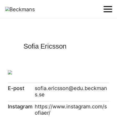
Sofia Ericsson
E-post
sofia.ericsson@edu.beckman
s.se
Instagram
https://www.instagram.com/s
ofiaer/