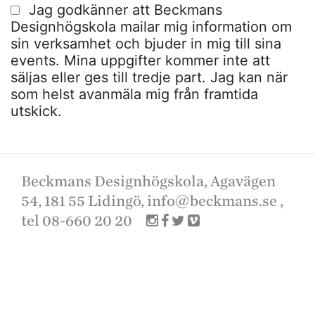
Jag godkänner att Beckmans
Designhögskola mailar mig information om
sin verksamhet och bjuder in mig till sina
events. Mina uppgifter kommer inte att
säljas eller ges till tredje part. Jag kan när
som helst avanmäla mig från framtida
utskick.
Beckmans Designhögskola, Agavägen
54, 181 55 Lidingö,
info@beckmans.se
,
tel 08-660 20 20