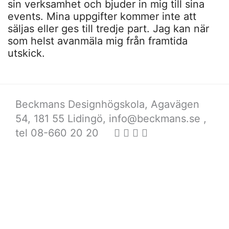
sin verksamhet och bjuder in mig till sina
events. Mina uppgifter kommer inte att
säljas eller ges till tredje part. Jag kan när
som helst avanmäla mig från framtida
utskick.
Beckmans Designhögskola, Agavägen
54, 181 55 Lidingö,
info@beckmans.se
,
tel 08-660 20 20