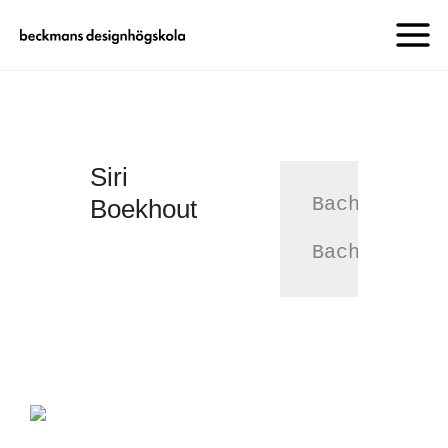
Siri
Bachelor of
Boekhout
Bachelor of