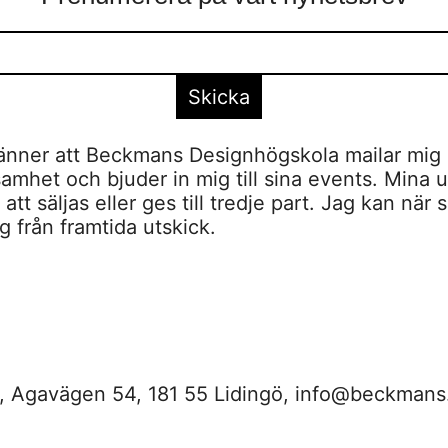
nner att Beckmans Designhögskola mailar mig 
amhet och bjuder in mig till sina events. Mina u
tt säljas eller ges till tredje part. Jag kan när 
 från framtida utskick.
 Agavägen 54, 181 55 Lidingö,
info@beckmans