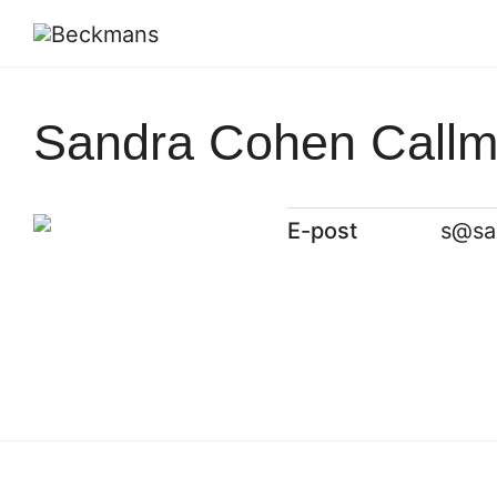
Sandra Cohen Call
E-post
s@sa