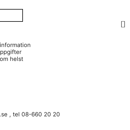
information
ppgifter
som helst
.se
, tel 08-660 20 20