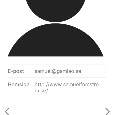
E-post
samuel@gamlao.se
Hemsida
http://www.samuelforsstro
m.se/