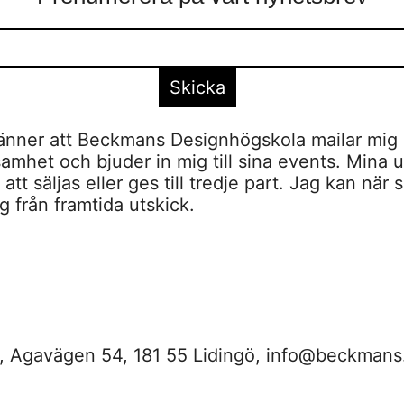
nner att Beckmans Designhögskola mailar mig 
amhet och bjuder in mig till sina events. Mina u
tt säljas eller ges till tredje part. Jag kan när 
 från framtida utskick.
 Agavägen 54, 181 55 Lidingö,
info@beckmans