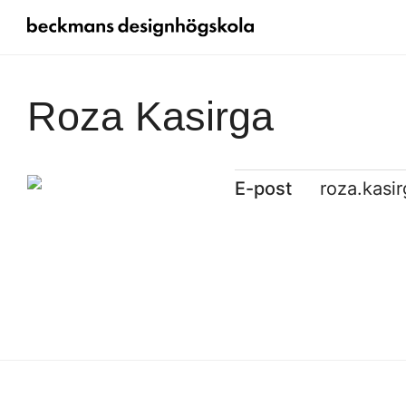
Roza Kasirga
E-post
roza.kas