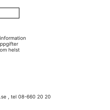
information
ppgifter
som helst
.se
, tel 08-660 20 20