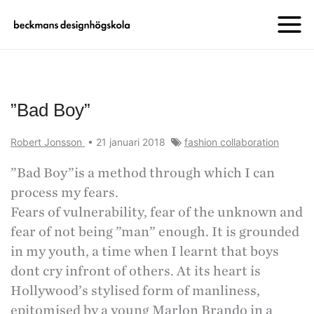
”Bad Boy”
Robert Jonsson
•
21 januari 2018
fashion collaboration
”Bad Boy”is a method through which I can
process my fears.
Fears of vulnerability, fear of the unknown and
fear of not being ”man” enough. It is grounded
in my youth, a time when I learnt that boys
dont cry infront of others. At its heart is
Hollywood’s stylised form of manliness,
epitomised by a young Marlon Brando in a