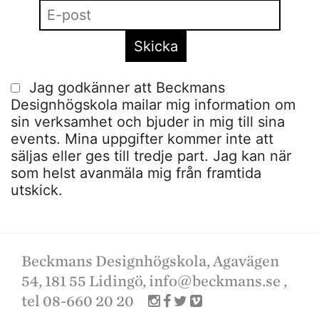
Jag godkänner att Beckmans
Designhögskola mailar mig information om
sin verksamhet och bjuder in mig till sina
events. Mina uppgifter kommer inte att
säljas eller ges till tredje part. Jag kan när
som helst avanmäla mig från framtida
utskick.
Beckmans Designhögskola, Agavägen
54, 181 55 Lidingö,
info@beckmans.se
,
tel 08-660 20 20